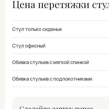
Цена перетяжки сту
Стул только сиденье
Стул офисный
Обивка стульев с мягкой спинкой
Обивка стульев с подлокотниками
Сделайте заявку через