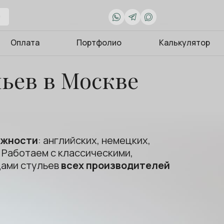
0
Оплата
Портфолио
Калькулятор
ьев в Москве
ожности
: английских, немецких,
 Работаем с классическими,
дами стульев
всех производителей