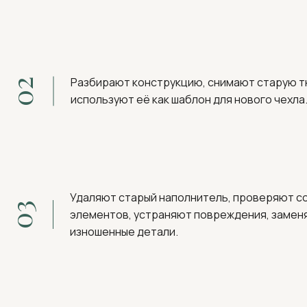
Разбирают конструкцию, снимают старую т
02
используют её как шаблон для нового чехла
Удаляют старый наполнитель, проверяют с
03
элементов, устраняют повреждения, замен
изношенные детали.