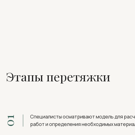
Этапы перетяжки
Специалисты осматривают модель для рас
01
работ и определения необходимых материа