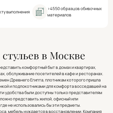
>4550 образцов обивочных
кту выполнения
материалов
стульев в Москве
едставить комфортный быт в домах и квартирах,
ах, обслуживание посетителей в кафе и ресторанах.
емен Древнего Египта, плотникам которого пришла
инкой и подлокотниками для комфорта восседавшей на
 эти удобства были доступны только представителям
 сложно представить жилой, офисный или
где не использовались бы эти предметы.
оса, мебель нуждается в восстановлении. Компания