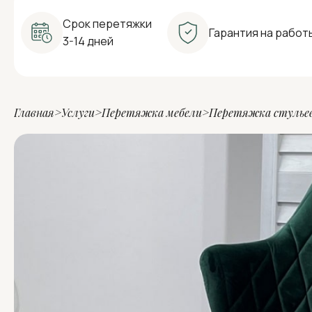
Срок перетяжки
Гарантия на работы
3-14 дней
Главная
Услуги
Перетяжка мебели
Перетяжка стулье