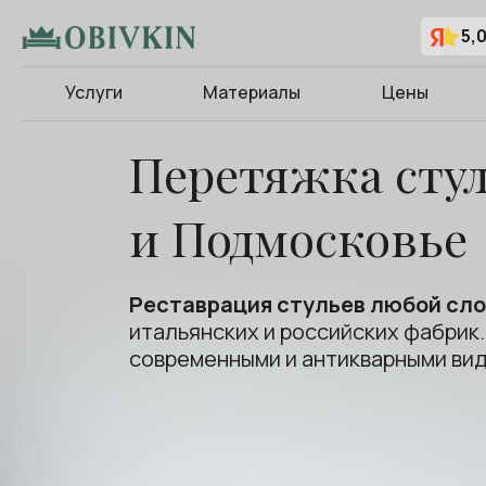
5,
Услуги
Материалы
Цены
Перетяжка стул
и Подмосковье
Реставрация стульев любой сл
итальянских и российских фабрик.
современными и антикварными ви