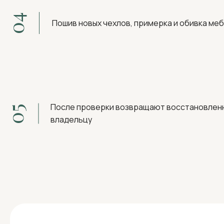
04
Пошив новых чехлов, примерка и обивка ме
После проверки возвращают восстановлен
05
владельцу