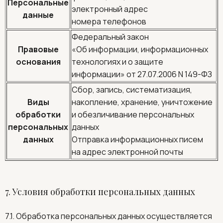
Персональные
электронный адрес
данные
номера телефонов
Федеральный закон
Правовые
«Об информации, информационных
основания
технологиях и о защите
информации» от 27.07.2006 N 149-ФЗ
Сбор, запись, систематизация,
Виды
накопление, хранение, уничтожение
обработки
и обезличивание персональных
персональных
данных
данных
Отправка информационных писем
на адрес электронной почты
7. Условия обработки персональных данных
7.1. Обработка персональных данных осуществляется