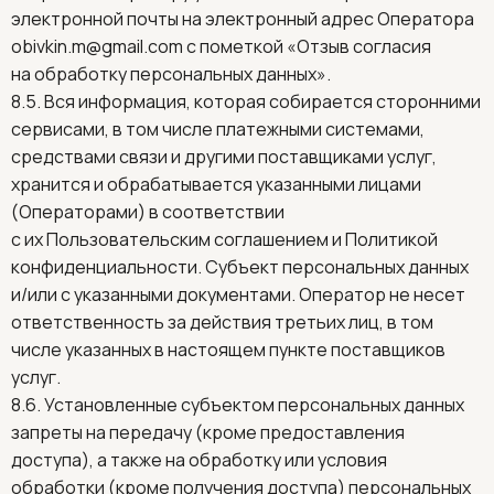
электронной почты на электронный адрес Оператора
obivkin.m@gmail.com
с пометкой «Отзыв согласия
на обработку персональных данных».
8.5. Вся информация, которая собирается сторонними
сервисами, в том числе платежными системами,
средствами связи и другими поставщиками услуг,
хранится и обрабатывается указанными лицами
(Операторами) в соответствии
с их Пользовательским соглашением и Политикой
конфиденциальности. Субъект персональных данных
и/или с указанными документами. Оператор не несет
ответственность за действия третьих лиц, в том
числе указанных в настоящем пункте поставщиков
услуг.
8.6. Установленные субъектом персональных данных
запреты на передачу (кроме предоставления
доступа), а также на обработку или условия
обработки (кроме получения доступа) персональных