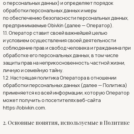
о персональных данных) и определяет порядок
обработки персональных данных и меры
по обеспечению безопасности персональных данных,
предпринимаемые Obivkin (далее — Оператор).
1.1. Оператор ставит своей важнейшей целью
и условием осуществления своей деятельности
соблюдение прав и свобод человека и гражданина при
обработке его персональных данных, в том числе
защиты прав на неприкосновенность частной жизни,
личную и семейную тайну.
1.2. Настоящая политика Оператора в отношении
обработки персональных данных (далее — Политика)
применяется ко всей информации, которую Оператор
может получить о посетителях веб-сайта
https://obivkin.com
.
2. Основные понятия, используемые в Политике