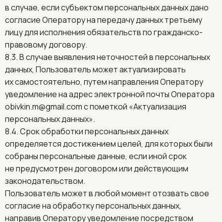
в случае, если субъектом персональных данных дано
согласие Оператору на передачу данных третьему
лицу для исполнения обязательств по гражданско-
правовому договору.
8.3. В случае выявления неточностей в персональных
данных, Пользователь может актуализировать
их самостоятельно, путем направления Оператору
уведомление на адрес электронной почты Оператора
obivkin.m@gmail.com
с пометкой «Актуализация
персональных данных».
8.4. Срок обработки персональных данных
определяется достижением целей, для которых были
собраны персональные данные, если иной срок
не предусмотрен договором или действующим
законодательством.
Пользователь может в любой момент отозвать свое
согласие на обработку персональных данных,
направив Оператору уведомление посредством