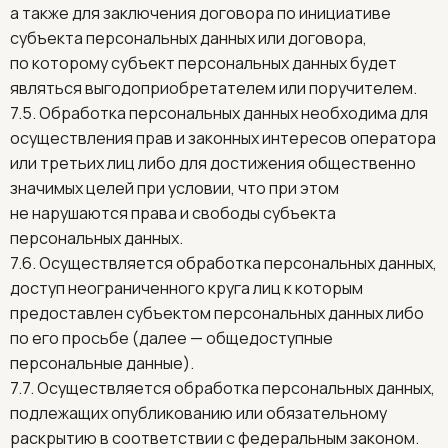
а также для заключения договора по инициативе
субъекта персональных данных или договора,
по которому субъект персональных данных будет
являться выгодоприобретателем или поручителем.
7.5. Обработка персональных данных необходима для
осуществления прав и законных интересов оператора
или третьих лиц либо для достижения общественно
значимых целей при условии, что при этом
не нарушаются права и свободы субъекта
персональных данных.
7.6. Осуществляется обработка персональных данных,
доступ неограниченного круга лиц к которым
предоставлен субъектом персональных данных либо
по его просьбе (далее — общедоступные
персональные данные).
7.7. Осуществляется обработка персональных данных,
подлежащих опубликованию или обязательному
раскрытию в соответствии с федеральным законом.