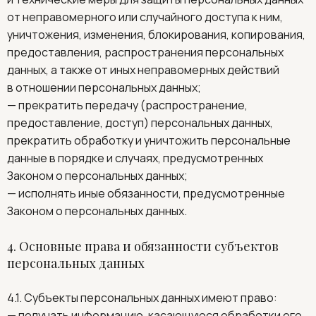
от неправомерного или случайного доступа к ним,
уничтожения, изменения, блокирования, копирования,
предоставления, распространения персональных
данных, а также от иных неправомерных действий
в отношении персональных данных;
— прекратить передачу (распространение,
предоставление, доступ) персональных данных,
прекратить обработку и уничтожить персональные
данные в порядке и случаях, предусмотренных
Законом о персональных данных;
— исполнять иные обязанности, предусмотренные
Законом о персональных данных.
4. Основные права и обязанности субъектов
персональных данных
4.1. Субъекты персональных данных имеют право:
— получать информацию, касающуюся обработки его