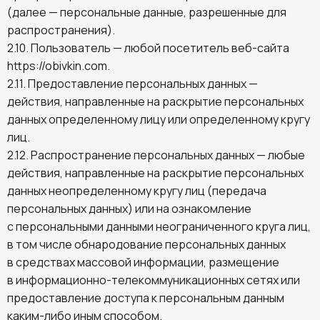
(далее — персональные данные, разрешенные для
распространения).
2.10. Пользователь — любой посетитель веб-сайта
https://obivkin.com
.
2.11. Предоставление персональных данных —
действия, направленные на раскрытие персональных
данных определенному лицу или определенному кругу
лиц.
2.12. Распространение персональных данных — любые
действия, направленные на раскрытие персональных
данных неопределенному кругу лиц (передача
персональных данных) или на ознакомление
с персональными данными неограниченного круга лиц,
в том числе обнародование персональных данных
в средствах массовой информации, размещение
в информационно-телекоммуникационных сетях или
предоставление доступа к персональным данным
каким-либо иным способом.