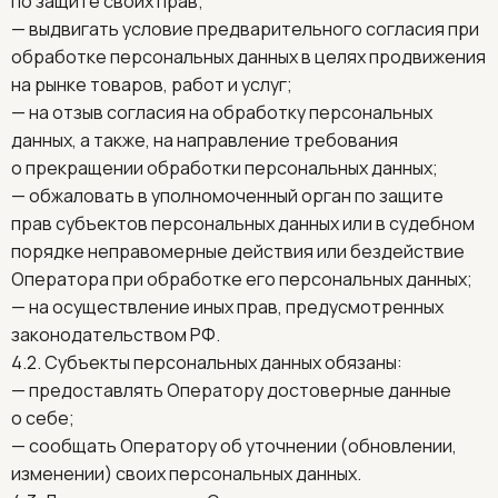
по защите своих прав;
— выдвигать условие предварительного согласия при
обработке персональных данных в целях продвижения
на рынке товаров, работ и услуг;
— на отзыв согласия на обработку персональных
данных, а также, на направление требования
о прекращении обработки персональных данных;
— обжаловать в уполномоченный орган по защите
прав субъектов персональных данных или в судебном
порядке неправомерные действия или бездействие
Оператора при обработке его персональных данных;
— на осуществление иных прав, предусмотренных
законодательством РФ.
4.2. Субъекты персональных данных обязаны:
— предоставлять Оператору достоверные данные
о себе;
— сообщать Оператору об уточнении (обновлении,
изменении) своих персональных данных.